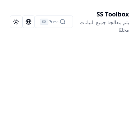
SS Toolbox
Press
يتم معالجة جميع البيانات
⌘
K
e theme
uage Selector
محليًا