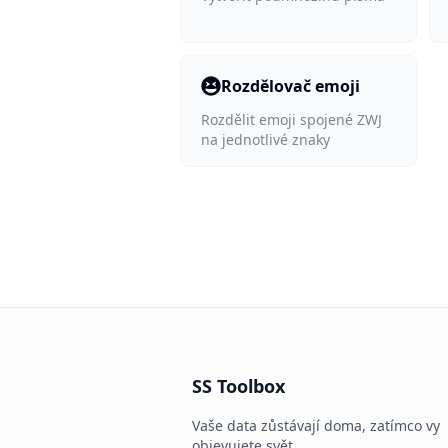
Rozdělovač emoji
Rozdělit emoji spojené ZWJ
na jednotlivé znaky
SS Toolbox
Vaše data zůstávají doma, zatímco vy
objevujete svět.