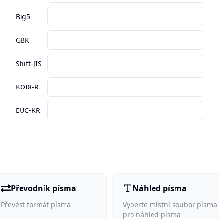
Big5
GBK
Shift-JIS
KOI8-R
EUC-KR
Převodník písma
Náhled písma
Převést formát písma
Vyberte místní soubor písma
pro náhled písma