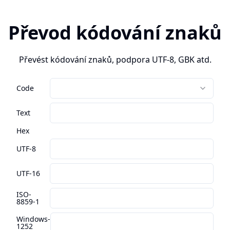
Převod kódování znaků
Převést kódování znaků, podpora UTF-8, GBK atd.
Code
Text
Hex
UTF-8
UTF-16
ISO-
8859-1
Windows-
1252