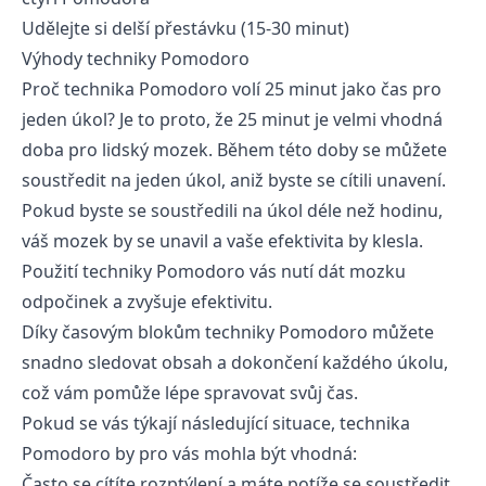
Udělejte si delší přestávku (15-30 minut)
Výhody techniky Pomodoro
Proč technika Pomodoro volí 25 minut jako čas pro
jeden úkol? Je to proto, že 25 minut je velmi vhodná
doba pro lidský mozek. Během této doby se můžete
soustředit na jeden úkol, aniž byste se cítili unavení.
Pokud byste se soustředili na úkol déle než hodinu,
váš mozek by se unavil a vaše efektivita by klesla.
Použití techniky Pomodoro vás nutí dát mozku
odpočinek a zvyšuje efektivitu.
Díky časovým blokům techniky Pomodoro můžete
snadno sledovat obsah a dokončení každého úkolu,
což vám pomůže lépe spravovat svůj čas.
Pokud se vás týkají následující situace, technika
Pomodoro by pro vás mohla být vhodná:
Často se cítíte rozptýlení a máte potíže se soustředit