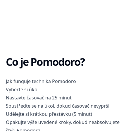
Co je Pomodoro?
Jak funguje technika Pomodoro
Vyberte si úkol
Nastavte časovač na 25 minut
Soustřeďte se na úkol, dokud časovač nevyprší
Udělejte si krátkou přestávku (5 minut)
Opakujte výše uvedené kroky, dokud neabsolvujete
čtyři Pomodora