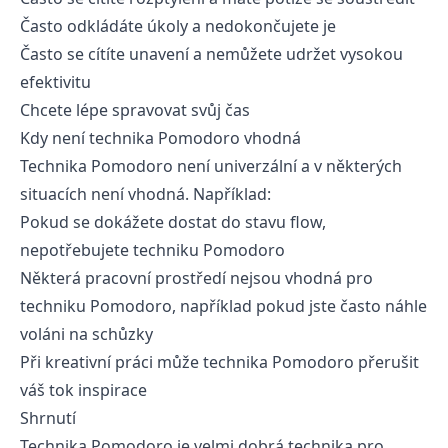
Často odkládáte úkoly a nedokončujete je
Často se cítíte unavení a nemůžete udržet vysokou
efektivitu
Chcete lépe spravovat svůj čas
Kdy není technika Pomodoro vhodná
Technika Pomodoro není univerzální a v některých
situacích není vhodná. Například:
Pokud se dokážete dostat do stavu flow,
nepotřebujete techniku Pomodoro
Některá pracovní prostředí nejsou vhodná pro
techniku Pomodoro, například pokud jste často náhle
voláni na schůzky
Při kreativní práci může technika Pomodoro přerušit
váš tok inspirace
Shrnutí
Technika Pomodoro je velmi dobrá technika pro