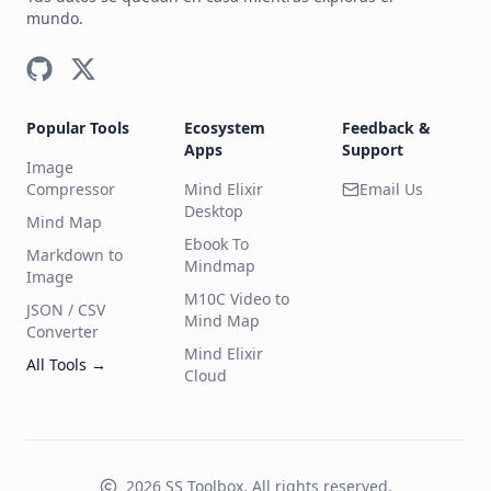
mundo.
Popular Tools
Ecosystem
Feedback &
Apps
Support
Image
Compressor
Mind Elixir
Email Us
Desktop
Mind Map
Ebook To
Markdown to
Mindmap
Image
M10C Video to
JSON / CSV
Mind Map
Converter
Mind Elixir
All Tools
→
Cloud
2026
SS Toolbox
.
All rights reserved.