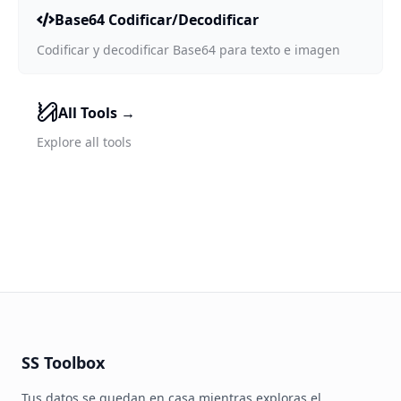
Base64 Codificar/Decodificar
Codificar y decodificar Base64 para texto e imagen
All Tools
→
Explore all tools
SS Toolbox
Tus datos se quedan en casa mientras exploras el