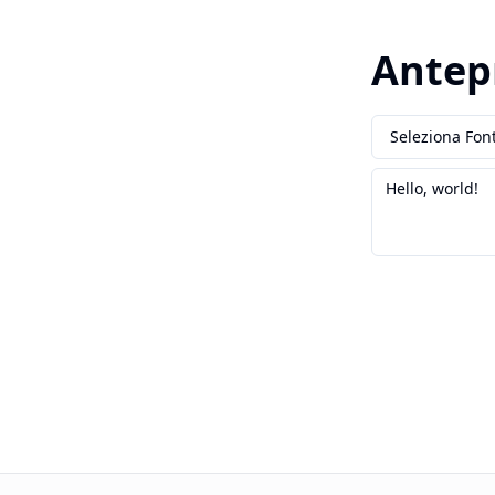
Antep
Seleziona Fon