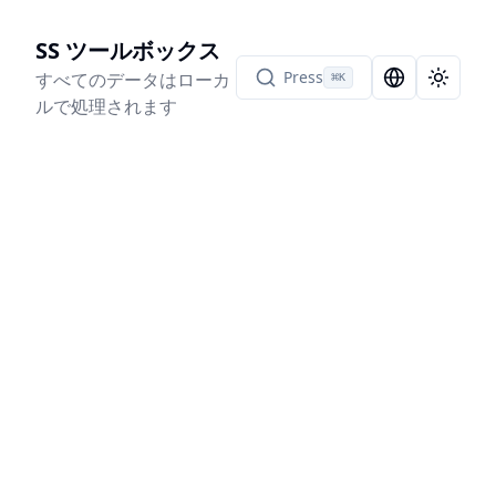
SS ツールボックス
Press
すべてのデータはローカ
⌘
K
Language Sel
Toggle
ルで処理されます