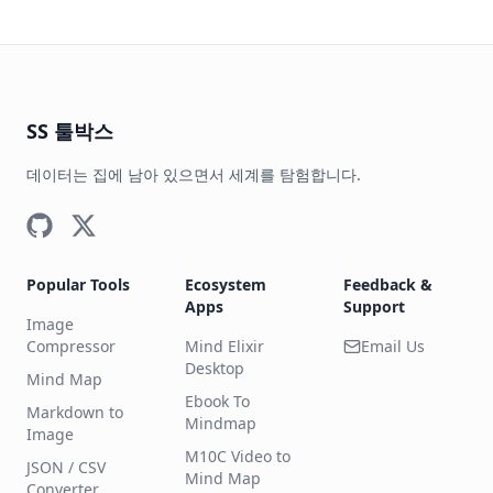
SS 툴박스
데이터는 집에 남아 있으면서 세계를 탐험합니다.
Popular Tools
Ecosystem
Feedback &
Apps
Support
Image
Compressor
Mind Elixir
Email Us
Desktop
Mind Map
Ebook To
Markdown to
Mindmap
Image
M10C Video to
JSON / CSV
Mind Map
Converter