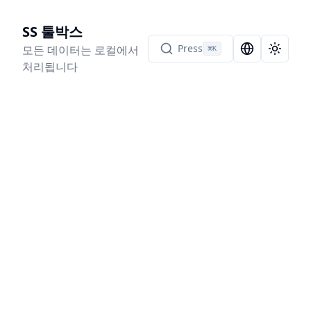
SS 툴박스
Press
모든 데이터는 로컬에서
⌘
K
Language Sel
Toggle
처리됩니다