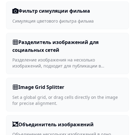
Фильтр симуляции фильма
Симуляция цветового фильтра фильма
Разделитель изображений для
социальных сетей
Разделение изображения на несколько
изображений, подходит для публикации в
социальных сетях
Image Grid Splitter
Set a global grid, or drag cells directly on the image
for precise alignment.
Объединитель изображений
Объединение нескольких изображений в одно