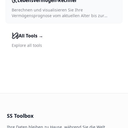
Lebensvermögen-Rechner
Berechnen und visualisieren Sie Ihre
Vermögensprognose vom aktuellen Alter bis zur
Lebenserwartung
All Tools
→
Explore all tools
SS Toolbox
Ihre Daten bleiben zu Hause, während Sie die Welt