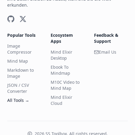
erkunden.
Popular Tools
Ecosystem
Feedback &
Apps
Support
Image
Compressor
Mind Elixir
Email Us
Desktop
Mind Map
Ebook To
Markdown to
Mindmap
Image
M10C Video to
JSON / CSV
Mind Map
Converter
Mind Elixir
All Tools
→
Cloud
2026
SS Toolbox
.
All rights reserved.