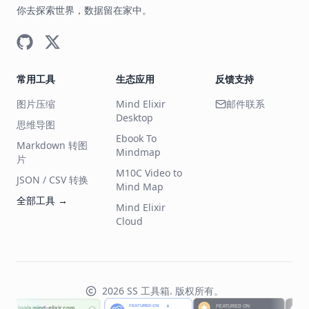
你去探索世界，数据留在家中。
常用工具
生态应用
反馈支持
图片压缩
Mind Elixir
邮件联系
Desktop
思维导图
Ebook To
Markdown 转图
Mindmap
片
M10C Video to
JSON / CSV 转换
Mind Map
全部工具
→
Mind Elixir
Cloud
2026
SS 工具箱
.
版权所有。