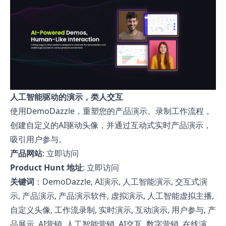
人工智能驱动的演示，类人交互
使用DemoDazzle，重塑您的产品演示。录制工作流程，
创建自定义的AI驱动头像，并通过互动式实时产品演示，
吸引用户参与。
产品网站
:
立即访问
Product Hunt 地址
:
立即访问
关键词
：DemoDazzle, AI演示, 人工智能演示, 交互式演
示, 产品演示, 产品演示软件, 虚拟演示, 人工智能虚拟主播,
自定义头像, 工作流录制, 实时演示, 互动演示, 用户参与, 产
品展示, AI营销, 人工智能营销, AI交互, 数字营销, 在线演