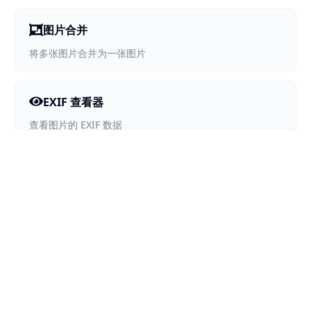
图片合并
将多张图片合并为一张图片
EXIF 查看器
查看图片的 EXIF 数据
明暗图片合成
将两张图片合成为一张，在白底和黑底上分别显示不同图片
All Tools
→
Explore all tools