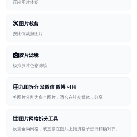
压缩图片体积
图片裁剪
按比例裁剪图片
胶片滤镜
模拟胶片色彩滤镜
九图拆分 发微信 微博 可用
将图片分割为多个图片，适合在社交媒体上分享
图片网格拆分工具
设置全局网格，或直接在图片上拖拽格子进行精确对齐。