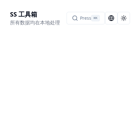
SS 工具箱
Press
⌘
K
Language Sel
Toggle
所有数据均在本地处理