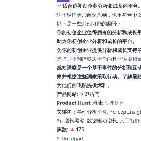
**
适合你初创企业分析和成长的平台
这个翻译更加自然流畅，也更符合中
以下是一些其他可能的翻译：
你的初创企业值得拥有的分析和成长
助力你初创企业分析和成长的平台。
为你的初创企业提供分析和成长支持
选择哪个翻译取决于你的具体语境和目
感知洞察是一个基于事件的分析和互
察并根据这些洞察采取行动。了解最
为他们的飞船提供燃料。
产品网站
:
立即访问
Product Hunt 地址
:
立即访问
关键词
：事件分析平台, PerceptIns
析, 增长黑客, 数据驱动增长, 人工智能
票数
: 🔺475
5. Buildpad