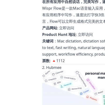
在所有应用中自然说话，完美写作，速
Wispr Flow是一款Mac语音输
有应用程序中写作，速度比打字快3倍
言，Flow可以立即生成格式完美的
产品网站
:
立即访问
Product Hunt 地址
:
立即访问
关键词
：Mac dictation, dictation sof
to text, fast writing, natural langu
support, workflow efficiency, produc
票数
: 🔺1112
2. Hubmee