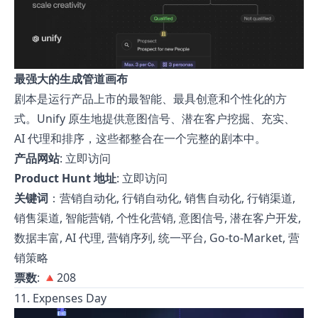
最强大的生成管道画布
剧本是运行产品上市的最智能、最具创意和个性化的方
式。Unify 原生地提供意图信号、潜在客户挖掘、充实、
AI 代理和排序，这些都整合在一个完整的剧本中。
产品网站
:
立即访问
Product Hunt 地址
:
立即访问
关键词
：营销自动化, 行销自动化, 销售自动化, 行销渠道,
销售渠道, 智能营销, 个性化营销, 意图信号, 潜在客户开发,
数据丰富, AI 代理, 营销序列, 统一平台, Go-to-Market, 营
销策略
票数
: 🔺208
11. Expenses Day