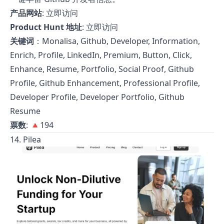
产品网站
:
立即访问
Product Hunt 地址
:
立即访问
关键词
：Monalisa, Github, Developer, Information,
Enrich, Profile, LinkedIn, Premium, Button, Click,
Enhance, Resume, Portfolio, Social Proof, Github
Profile, Github Enhancement, Professional Profile,
Developer Profile, Developer Portfolio, Github
Resume
票数
: 🔺194
14. Pilea