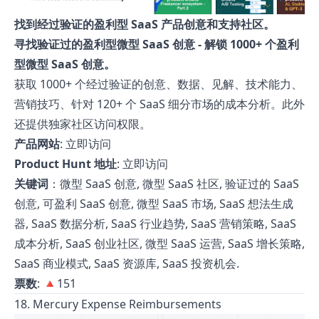
找到经过验证的盈利型 SaaS 产品创意和支持社区。
寻找验证过的盈利型微型 SaaS 创意 - 解锁 1000+ 个盈利
型微型 SaaS 创意。
获取 1000+ 个经过验证的创意、数据、见解、技术能力、
营销技巧、针对 120+ 个 SaaS 细分市场的成本分析。此外
还提供独家社区访问权限。
产品网站
:
立即访问
Product Hunt 地址
:
立即访问
关键词
：微型 SaaS 创意, 微型 SaaS 社区, 验证过的 SaaS
创意, 可盈利 SaaS 创意, 微型 SaaS 市场, SaaS 想法生成
器, SaaS 数据分析, SaaS 行业趋势, SaaS 营销策略, SaaS
成本分析, SaaS 创业社区, 微型 SaaS 运营, SaaS 增长策略,
SaaS 商业模式, SaaS 资源库, SaaS 投资机会.
票数
: 🔺151
18. Mercury Expense Reimbursements