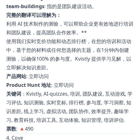
team-buildings
: 指的是团队建设活动。
完整的翻译可以理解为：
利用 AI 技术制作的测验，可以帮助企业更有效地进行培训
和团队建设，提高团队合作效率。**
使用我们实时竞价功能和动态排行榜，在您的培训和活动
中，基于您的材料或任何您选择的主题，在1分钟内创建
测验，以确保100% 的参与度。Kvistly 提供学习见解，以
立即解决知识差距。
产品网站
:
立即访问
Product Hunt 地址
:
立即访问
关键词
：Kvistly, AI-quizzes, 培训, 团队建设, 互动游戏, 学
习评估, 知识测验, 实时竞标, 排行榜, 参与度, 学习洞察, 知
识差距, 线上学习, 虚拟活动, 团队协作, 效率提升, 趣味学
习, 教育科技, 培训工具, 互动体验, 知识管理, 培训评估.
票数
: 🔺490
4. Cove