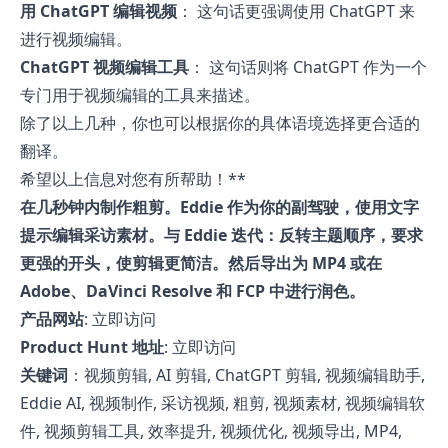
用 ChatGPT 编辑视频
： 这句话更强调使用 ChatGPT 来
进行视频编辑。
ChatGPT 视频编辑工具
： 这句话则将 ChatGPT 作为一个
专门用于视频编辑的工具来描述。
除了以上几种，你也可以根据你的具体语境选择更合适的
翻译。
希望以上信息对您有所帮助！**
在几秒钟内制作粗剪。Eddie 作为你的副驾驶，使用文字
提示编辑采访素材。与 Eddie 迭代：反转主题顺序，要求
更强的开头，使剪辑更简洁。然后导出为 MP4 或在
Adobe、DaVinci Resolve 和 FCP 中进行润色。
产品网站
:
立即访问
Product Hunt 地址
:
立即访问
关键词
：视频剪辑, AI 剪辑, ChatGPT 剪辑, 视频编辑助手,
Eddie AI, 视频制作, 采访视频, 粗剪, 视频素材, 视频编辑软
件, 视频剪辑工具, 效率提升, 视频优化, 视频导出, MP4,