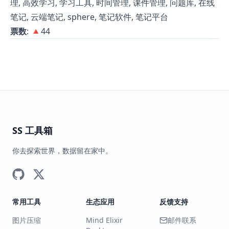
理, 高效学习, 学习工具, 时间管理, 课件管理, 问题库, 在线
笔记, 云端笔记, sphere, 笔记软件, 笔记平台
票数
: 🔺44
SS 工具箱
你去探索世界，数据留在家中。
常用工具
生态应用
反馈支持
图片压缩
Mind Elixir
邮件联系