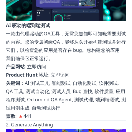
AI 驱动的端到端测试
一款由代理驱动的QA工具，无需您告知即可知晓需要测试
的内容。您的专属初级QA，能够从头开始构建测试并运行
它们，以检查您的应用是否存在 bug。您构建您的应用，
我们确保它正常运行。
产品网站
:
立即访问
Product Hunt 地址
:
立即访问
关键词
：AI 测试工具, 智能测试, 自动化测试, 软件测试,
QA 工具, 测试自动化, 测试人员, Bug 查找, 软件质量, 应用
程序测试, Octomind QA Agent, 测试代理, 端到端测试, 测
试用例生成, 自动测试执行
票数
: 🔺441
2. Generate Anything