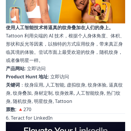
使用人工智能技术将逼真的纹身叠加在人们的身上。
Tattoon 利用尖端的 AI 技术，根据个人身体角度、体积、
形状和反光等因素，以独特的方式应用纹身，带来真正身
临其境的体验。尝试市面上最受欢迎的纹身，随机纹身，
或者像明星一样。
产品网站
:
立即访问
Product Hunt 地址
:
立即访问
关键词
：纹身应用, 人工智能, 虚拟纹身, 纹身体验, 逼真纹
身, 纹身叠加, 身材定制, 纹身效果, 人工智能纹身, 热门纹
身, 随机纹身, 明星纹身, Tattoon
票数
: 🔺270
6. Teract for LinkedIn