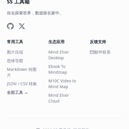
SS 工具箱
你去探索世界，数据留在家中。
常用工具
生态应用
反馈支持
图片压缩
Mind Elixir
邮件联系
Desktop
思维导图
Ebook To
Markdown 转图
Mindmap
片
M10C Video to
JSON / CSV 转换
Mind Map
全部工具
→
Mind Elixir
Cloud