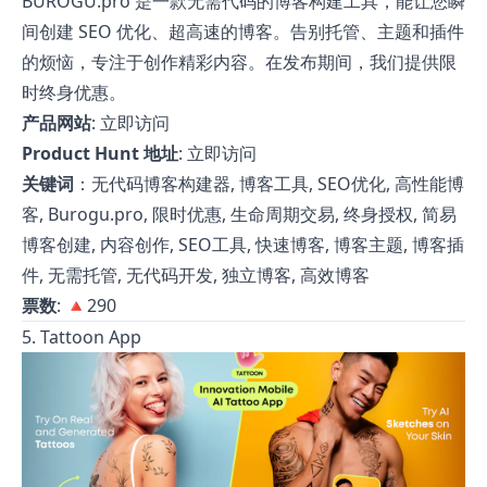
BUROGU.pro 是一款无需代码的博客构建工具，能让您瞬
间创建 SEO 优化、超高速的博客。告别托管、主题和插件
的烦恼，专注于创作精彩内容。在发布期间，我们提供限
时终身优惠。
产品网站
:
立即访问
Product Hunt 地址
:
立即访问
关键词
：无代码博客构建器, 博客工具, SEO优化, 高性能博
客, Burogu.pro, 限时优惠, 生命周期交易, 终身授权, 简易
博客创建, 内容创作, SEO工具, 快速博客, 博客主题, 博客插
件, 无需托管, 无代码开发, 独立博客, 高效博客
票数
: 🔺290
5. Tattoon App