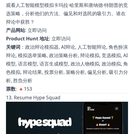
观看人工智能模型模拟卡玛拉·哈里斯和唐纳德·特朗普的竞
选策略，分析他们的方法、偏见和对选民的吸引力。谁在
辩论中获胜？
产品网站
:
立即访问
Product Hunt 地址
:
立即访问
关键词
：政治辩论模拟器, AI辩论, 人工智能辩论, 角色扮演
辩论, 模拟选举策略, 政治策略分析, 辩论模拟, 竞选模拟, AI
模型, 语言模型, 语言生成模型, 政治人物模拟, 政治模拟, 角
色模拟, 辩论结果, 投票分析, 策略分析, 偏见分析, 吸引力分
析, 胜负分析
票数
: 🔺153
13. Resume Hype Squad