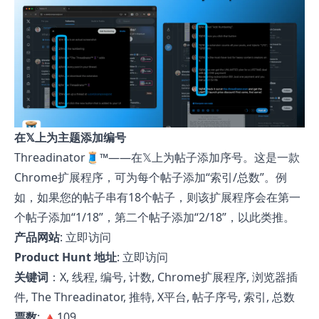
在𝕏上为主题添加编号
Threadinator🧵™——在𝕏上为帖子添加序号。这是一款
Chrome扩展程序，可为每个帖子添加“索引/总数”。例
如，如果您的帖子串有18个帖子，则该扩展程序会在第一
个帖子添加“1/18”，第二个帖子添加“2/18”，以此类推。
产品网站
:
立即访问
Product Hunt 地址
:
立即访问
关键词
：X, 线程, 编号, 计数, Chrome扩展程序, 浏览器插
件, The Threadinator, 推特, X平台, 帖子序号, 索引, 总数
票数
: 🔺109