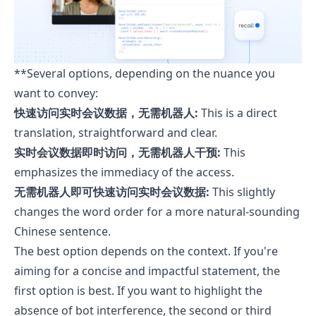
**Several options, depending on the nuance you
want to convey:
快速访问实时会议数据，无需机器人:
This is a direct
translation, straightforward and clear.
实时会议数据即时访问，无需机器人干预:
This
emphasizes the immediacy of the access.
无需机器人即可快速访问实时会议数据:
This slightly
changes the word order for a more natural-sounding
Chinese sentence.
The best option depends on the context. If you're
aiming for a concise and impactful statement, the
first option is best. If you want to highlight the
absence of bot interference, the second or third