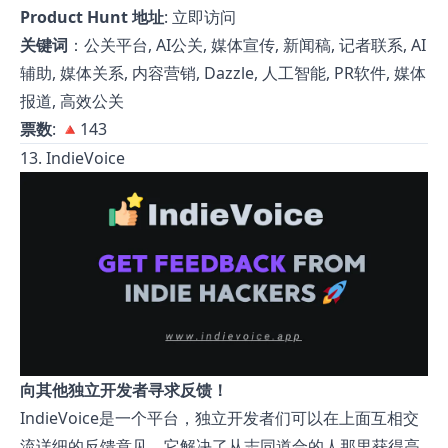
Product Hunt 地址
:
立即访问
关键词
：公关平台, AI公关, 媒体宣传, 新闻稿, 记者联系, AI
辅助, 媒体关系, 内容营销, Dazzle, 人工智能, PR软件, 媒体
报道, 高效公关
票数
: 🔺143
13. IndieVoice
向其他独立开发者寻求反馈！
IndieVoice是一个平台，独立开发者们可以在上面互相交
流详细的反馈意见。它解决了从志同道合的人那里获得高