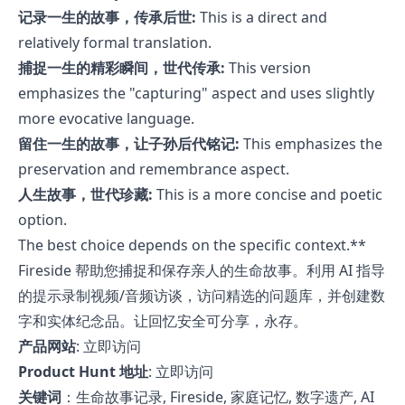
记录一生的故事，传承后世:
This is a direct and
relatively formal translation.
捕捉一生的精彩瞬间，世代传承:
This version
emphasizes the "capturing" aspect and uses slightly
more evocative language.
留住一生的故事，让子孙后代铭记:
This emphasizes the
preservation and remembrance aspect.
人生故事，世代珍藏:
This is a more concise and poetic
option.
The best choice depends on the specific context.**
Fireside 帮助您捕捉和保存亲人的生命故事。利用 AI 指导
的提示录制视频/音频访谈，访问精选的问题库，并创建数
字和实体纪念品。让回忆安全可分享，永存。
产品网站
:
立即访问
Product Hunt 地址
:
立即访问
关键词
：生命故事记录, Fireside, 家庭记忆, 数字遗产, AI