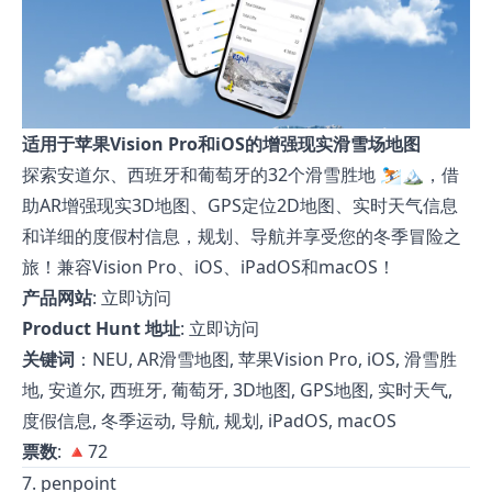
适用于苹果Vision Pro和iOS的增强现实滑雪场地图
探索安道尔、西班牙和葡萄牙的32个滑雪胜地 ⛷️🏔️，借
助AR增强现实3D地图、GPS定位2D地图、实时天气信息
和详细的度假村信息，规划、导航并享受您的冬季冒险之
旅！兼容Vision Pro、iOS、iPadOS和macOS！
产品网站
:
立即访问
Product Hunt 地址
:
立即访问
关键词
：NEU, AR滑雪地图, 苹果Vision Pro, iOS, 滑雪胜
地, 安道尔, 西班牙, 葡萄牙, 3D地图, GPS地图, 实时天气,
度假信息, 冬季运动, 导航, 规划, iPadOS, macOS
票数
: 🔺72
7. penpoint