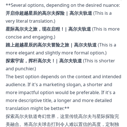
**Several options, depending on the desired nuance:
开启你超越星辰的高尔夫探险 | 高尔夫轨道
(This is a
very literal translation.)
星际高尔夫之旅，现在启程！| 高尔夫轨道
(This is more
concise and engaging.)
踏上超越星辰的高尔夫冒险之旅 | 高尔夫轨道
(This is a
more elegant and slightly more formal option.)
探索宇宙，挥杆高尔夫！| 高尔夫轨道
(This is shorter
and punchier.)
The best option depends on the context and intended
audience. If it's a marketing slogan, a shorter and
more impactful option would be preferable. If it's a
more descriptive title, a longer and more detailed
translation might be better.**
探索高尔夫轨道奇幻世界，这里传统高尔夫与星际探险完
美融合。将高尔夫球击打到令人难以置信的高度，定制独