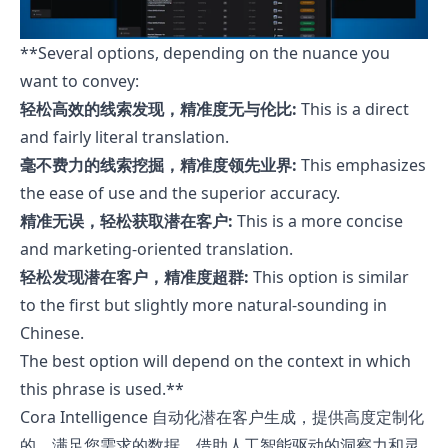
**Several options, depending on the nuance you
want to convey:
轻松高效的线索发现，精准度无与伦比:
This is a direct
and fairly literal translation.
毫不费力的线索挖掘，精准度领先业界:
This emphasizes
the ease of use and the superior accuracy.
精准无误，轻松获取潜在客户:
This is a more concise
and marketing-oriented translation.
轻松发现潜在客户，精准度超群:
This option is similar
to the first but slightly more natural-sounding in
Chinese.
The best option will depend on the context in which
this phrase is used.**
Cora Intelligence 自动化潜在客户生成，提供高度定制化
的、满足您需求的数据。借助人工智能驱动的洞察力和灵