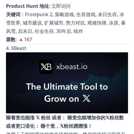
Product Hunt 地址
:
立即访问
关键词
：Frostpunk 2, 策略游戏, 生存游戏, 末日生存, 冰
雪世界, 城市建设, 扩展城市, 势力对抗, 艰难抉择, 冰原, 暴
风雪, 后末日, 社会生存, 30年后, 续作
票数
: 🔺167
4. XBeast
睡着觉也能涨 𝕏 粉丝 或者： 睡觉也能增加你的𝕏粉丝数
或者更口语化： 睡个觉，𝕏粉丝蹭蹭涨！