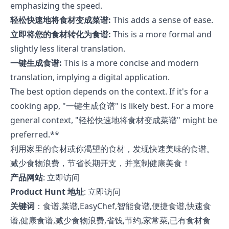
emphasizing the speed.
轻松快速地将食材变成菜谱:
This adds a sense of ease.
立即将您的食材转化为食谱:
This is a more formal and
slightly less literal translation.
一键生成食谱:
This is a more concise and modern
translation, implying a digital application.
The best option depends on the context. If it's for a
cooking app, "一键生成食谱" is likely best. For a more
general context, "轻松快速地将食材变成菜谱" might be
preferred.**
利用家里的食材或你渴望的食材，发现快速美味的食谱。
减少食物浪费，节省长期开支，并烹制健康美食！
产品网站
:
立即访问
Product Hunt 地址
:
立即访问
关键词
：食谱,菜谱,EasyChef,智能食谱,便捷食谱,快速食
谱,健康食谱,减少食物浪费,省钱,节约,家常菜,已有食材食