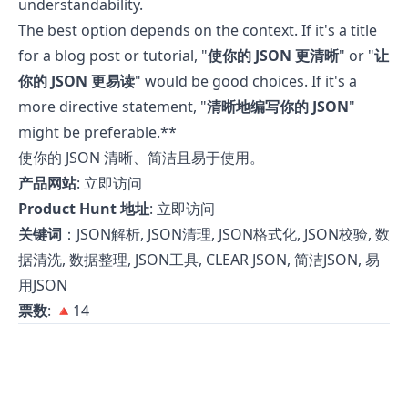
understandability.
The best option depends on the context. If it's a title
for a blog post or tutorial, "
使你的 JSON 更清晰
" or "
让
你的 JSON 更易读
" would be good choices. If it's a
more directive statement, "
清晰地编写你的 JSON
"
might be preferable.**
使你的 JSON 清晰、简洁且易于使用。
产品网站
:
立即访问
Product Hunt 地址
:
立即访问
关键词
：JSON解析, JSON清理, JSON格式化, JSON校验, 数
据清洗, 数据整理, JSON工具, CLEAR JSON, 简洁JSON, 易
用JSON
票数
: 🔺14