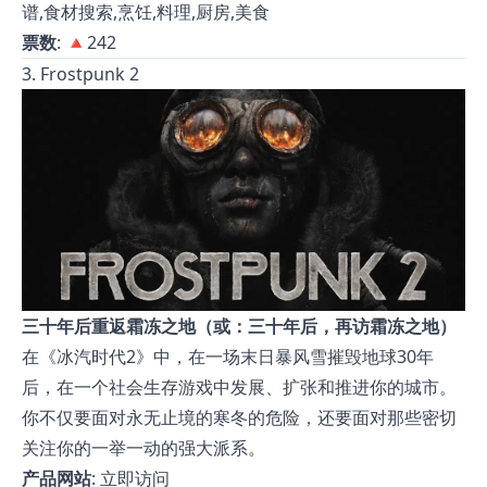
谱,食材搜索,烹饪,料理,厨房,美食
票数
: 🔺242
3. Frostpunk 2
三十年后重返霜冻之地（或：三十年后，再访霜冻之地）
在《冰汽时代2》中，在一场末日暴风雪摧毁地球30年
后，在一个社会生存游戏中发展、扩张和推进你的城市。
你不仅要面对永无止境的寒冬的危险，还要面对那些密切
关注你的一举一动的强大派系。
产品网站
:
立即访问