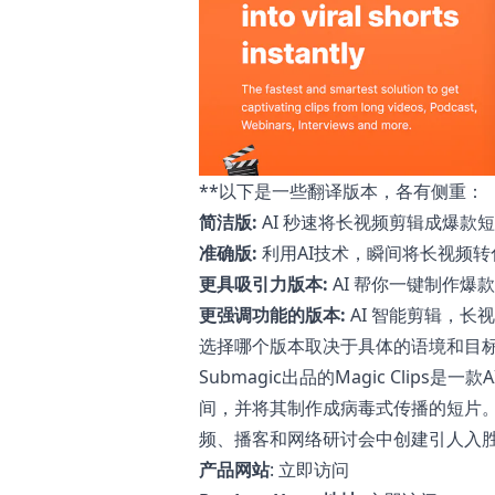
**以下是一些翻译版本，各有侧重：
简洁版:
AI 秒速将长视频剪辑成爆款
准确版:
利用AI技术，瞬间将长视频
更具吸引力版本:
AI 帮你一键制作爆
更强调功能的版本:
AI 智能剪辑，
选择哪个版本取决于具体的语境和目标
Submagic出品的Magic Clip
间，并将其制作成病毒式传播的短片。只
频、播客和网络研讨会中创建引人入
产品网站
:
立即访问