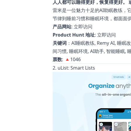
人人都可以睡得更好，恢复得更好。 
雷米是一位魅力十足的AI助眠教练，
节律到睡前习惯和睡眠环境，都面面
产品网站
:
立即访问
Product Hunt 地址
:
立即访问
关键词
：AI睡眠教练, Remy AI, 睡
间习惯, 睡眠环境, AI助手, 智能睡眠,
票数
: 🔺1046
2. uList: Smart Lists