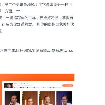
洁，第二个更形象地说明了它像蛋黄哥一样可
一方面。**
游戏！一键追踪你的目标，养成好习惯，掌握自
一起装饰你舒适的窝。 和你的虚拟自我关怀伙
程。
习惯养成,目标追踪,奖励系统,治愈系,熊,Urso