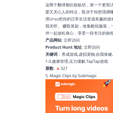
这两个翻译都比较贴切，第一个更简
爱又关心人的特点，取决于你想强调哪
用Urso把你的日常生活变成有趣的
我关怀。 赚取奖励，收集酷炫服装，
伴一起放松身心，享受一段专注的旅
产品网站
:
立即访问
Product Hunt 地址
:
立即访问
关键词
：养成游戏,虚拟宠物,自我保健,
1.0,健康管理,压力缓解,TapTap游戏
票数
: 🔺327
5. Magic Clips by Submagic