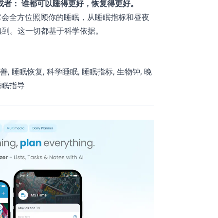
或者： 谁都可以睡得更好，恢复得更好。
它会全方位照顾你的睡眠，从睡眠指标和昼夜
俱到。这一切都基于科学依据。
眠改善, 睡眠恢复, 科学睡眠, 睡眠指标, 生物钟, 晚
 睡眠指导