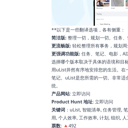
**以下是一些翻译选项，各有侧重：
简洁版:
整理一切，规划一切。任务、
更流畅版:
轻松整理所有事务，规划周
更强调功能版:
任务、笔记、电影，A
选择哪个版本取决于具体的语境和目标
用uList井然有序地安排您的生活。
笔记。uList是您所需的一切。非常适合
统。
产品网站
:
立即访问
Product Hunt 地址
:
立即访问
关键词
：uList, 智能清单, 任务管理, 笔记
用, 个人效率, 工作效率, 计划, 组织, 
票数
: 🔺492