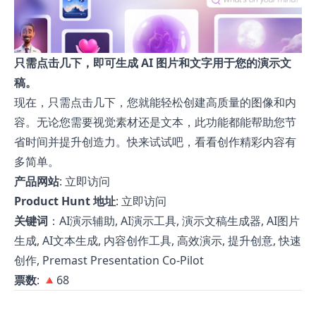
只需点击几下，即可生成 AI 图片和文字用于您的演示文
稿。
现在，只需点击几下，您就能轻松创建高质量的图像和内
容。无论您需要视觉素材还是文本，此功能都能帮助您节
省时间并提升创造力。快来试试吧，看看创作精彩内容有
多简单。
产品网站
:
立即访问
Product Hunt 地址
:
立即访问
关键词
：AI演示辅助, AI演示工具, 演示文稿生成器, AI图片
生成, AI文本生成, 内容创作工具, 高效演示, 提升创意, 快速
创作, Premast Presentation Co-Pilot
票数
: 🔺68