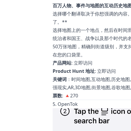
百万人物、事件与地图的互动历史地
选择哪个翻译取决于你想强调的内容。
了。**
选择地图上的一个地点，然后在时间
统治者和国王、战争以及那个时代的名
50万张地图，精确到街道级别，并支持
在您的口袋里。
产品网站
:
立即访问
Product Hunt 地址
:
立即访问
关键词
：时间地图,互动地图,历史地图,
强现实,AR,3D地图,街景地图,谷歌地图,
票数
: 🔺270
5. OpenTok