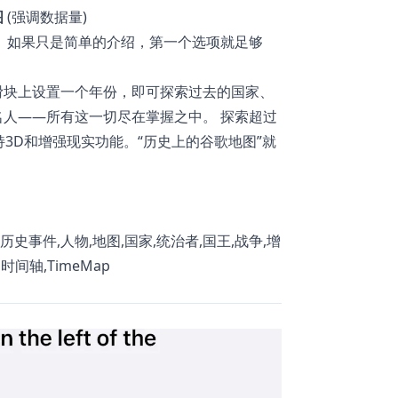
图
(强调数据量)
 如果只是简单的介绍，第一个选项就足够
滑块上设置一个年份，即可探索过去的国家、
人——所有这一切尽在掌握之中。 探索超过
3D和增强现实功能。“历史上的谷歌地图”就
历史事件,人物,地图,国家,统治者,国王,战争,增
时间轴,TimeMap