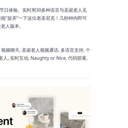
神奇节日体验。实时用30多种语言与圣诞老人见
能“捉弄”一下这位老圣尼克！几秒钟内即可
诞老人版本。
avus, 视频聊天, 圣诞老人视频通话, 多语言支持, 个
 实时互动, Naughty or Nice, 代码部署,