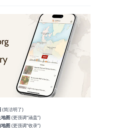
图
(简洁明了)
及地图
(更强调“涵盖”)
与地图
(更强调“收录”)