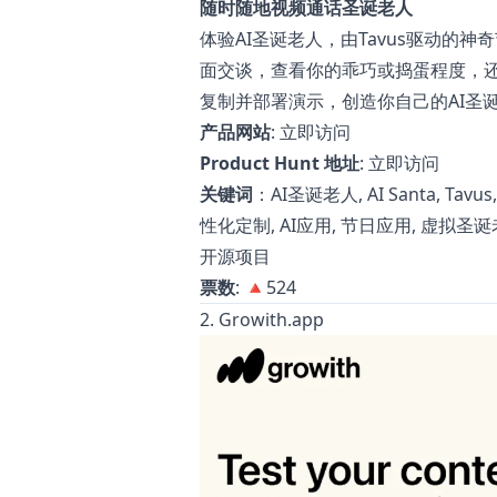
随时随地视频通话圣诞老人
体验AI圣诞老人，由Tavus驱动的
面交谈，查看你的乖巧或捣蛋程度，还
复制并部署演示，创造你自己的AI圣
产品网站
:
立即访问
Product Hunt 地址
:
立即访问
关键词
：AI圣诞老人, AI Santa, T
性化定制, AI应用, 节日应用, 虚拟圣诞老人,
开源项目
票数
: 🔺524
2. Growith.app