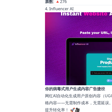
票数
: 🔺276
4. Influencer AI
你的病毒式用户生成内容广告捷径
网红AI自动化生成用户原创内容（U
格内容——无需制作成本，无需延误。
提升转化率！ 🚀🎥