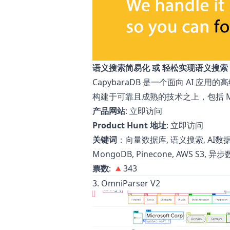
语义搜索简易化 或 轻松实现语义搜索
CapybaraDB 是一个面向 AI 
构建于可靠且成熟的技术之上，包括 Mongo
产品网站
:
立即访问
Product Hunt 地址
:
立即访问
关键词
：向量数据库, 语义搜索, AI数据库
MongoDB, Pinecone, AWS S3,
票数
: 🔺343
3. OmniParser V2