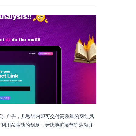
GC）广告，几秒钟内即可交付高质量的网红风
利用AI驱动的创意，更快地扩展营销活动并