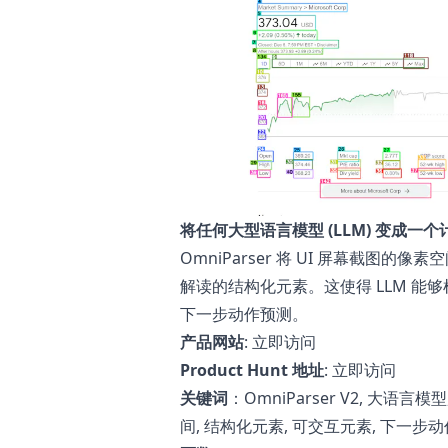
将任何大型语言模型 (LLM) 变成一
OmniParser 将 UI 屏幕截图的像
解读的结构化元素。这使得 LLM 
下一步动作预测。
产品网站
:
立即访问
Product Hunt 地址
:
立即访问
关键词
：OmniParser V2, 大语言模
间, 结构化元素, 可交互元素, 下一步动