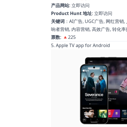
产品网站
:
立即访问
Product Hunt 地址
:
立即访问
关键词
：AI广告, UGC广告, 网红营销
响者营销, 内容营销, 高效广告, 转化率提升,
票数
: 🔺225
5. Apple TV app for Android