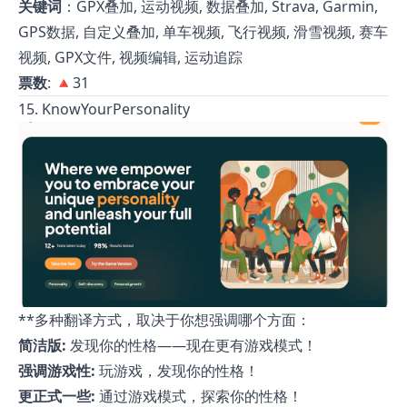
关键词
：GPX叠加, 运动视频, 数据叠加, Strava, Garmin,
GPS数据, 自定义叠加, 单车视频, 飞行视频, 滑雪视频, 赛车
视频, GPX文件, 视频编辑, 运动追踪
票数
: 🔺31
15. KnowYourPersonality
**多种翻译方式，取决于你想强调哪个方面：
简洁版:
发现你的性格——现在更有游戏模式！
强调游戏性:
玩游戏，发现你的性格！
更正式一些:
通过游戏模式，探索你的性格！