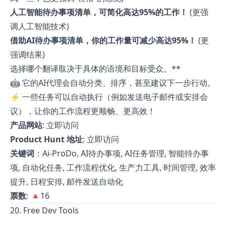
人工智能待办事项清单，可简化高达95%的工作！
(更强
调人工智能技术)
借助AI待办事项清单，你的工作量可减少高达95%！
(更
强调结果)
选择哪个翻译取决于具体的语境和目标受众。**
🤖 它的AI代理会自动分类、排序，甚至建议下一步行动。
⚡ 一些任务可以自动执行（例如发送电子邮件或安排会
议），让你的工作流程更顺畅、更高效！
产品网站
:
立即访问
Product Hunt 地址
:
立即访问
关键词
：Ai-ProDo, AI待办事项, AI任务管理, 智能待办事
项, 自动化任务, 工作流程优化, 生产力工具, 时间管理, 效率
提升, 日程安排, 邮件发送自动化
票数
: 🔺16
20. Free Dev Tools