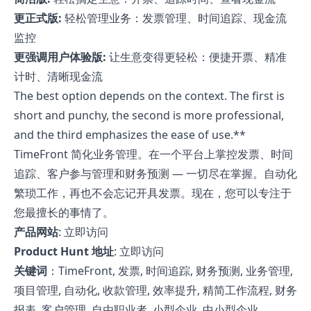
更正式版:
轻松管理业务：发票管理、时间追踪、现金流
监控
更强调用户体验版:
让生意变得更轻松：便捷开票、精准
计时、清晰现金流
The best option depends on the context. The first is
short and punchy, the second is more professional,
and the third emphasizes the ease of use.**
TimeFront 简化业务管理。在一个平台上掌控发票、时间
追踪、客户参与管理和财务预测 — 一切尽在掌握。自动化
繁琐工作，再也不会忘记开具发票。现在，您可以专注于
您最擅长的事情了。
产品网站
:
立即访问
Product Hunt 地址
:
立即访问
关键词
：TimeFront, 发票, 时间追踪, 财务预测, 业务管理,
项目管理, 自动化, 收款管理, 效率提升, 精简工作流程, 财务
报表, 客户管理, 自由职业者, 小型企业, 中小型企业