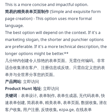
This is a more concise and impactful option.
简易的精美表单页面制作
(Simple and exquisite form
page creation) - This option uses more formal
language.
The best option will depend on the context. If it's a
marketing slogan, the shorter and punchier options
are preferable. If it's a more technical description, the
longer options might be better.**
几分钟内创建令人惊艳的表单页面。无需任何编码。非常
适合收集潜在客户、注册信息或反馈。只需自定义您的表
单并与全世界分享您的页面。
产品网站
:
立即访问
Product Hunt 地址
:
立即访问
关键词
：表单设计, 表单制作, 表单生成器, 无代码表单, 快
速表单创建, 简易表单, 精美表单, 表单页面, 数据收集, 潜在
客户收集, 用户注册, 反馈收集, ezpa.ge, 在线表单