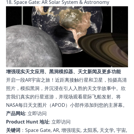
18. Space Gate: AR Solar System & Astronomy
增强现实天文应用、黑洞模拟器、天文新闻及更多功能
开启一段AR宇宙之旅！近距离接触行星和卫星，拍摄高清
照片，模拟黑洞，并沉浸在引人入胜的天文学故事中。欣
赏我们真实的行星巡游，并现场观看星际飞船发射。将
NASA每日天文图片（APOD）小部件添加到您的主屏幕。
产品网站
:
立即访问
Product Hunt 地址
:
立即访问
关键词
：Space Gate, AR, 增强现实, 太阳系, 天文学, 宇宙,