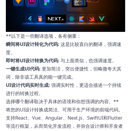
**以下是一些翻译选项，各有侧重：
瞬间将UI设计转化为代码:
这是比较直白的翻译，强调速
度。
即时将UI设计转换为代码:
与上面类似，也强调速度。
一键生成UI代码:
更加简洁，突出便捷性，但略微夸大其
词，除非该工具真的能一键完成。
UI设计代码实时生成:
强调实时性，更适合描述一个持续
进行的转换过程。
选择哪个翻译取决于具体的语境和你想强调的内容。**
将您的UI设计转换成简洁、可用于生产环境的前端代码。
支持React、Vue、Angular、Next.js、SwiftUI和Flutter
等流行框架，从而简化开发流程，并弥合设计师和开发者