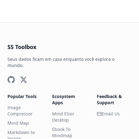
SS Toolbox
Seus dados ficam em casa enquanto você explora o
mundo.
Popular Tools
Ecosystem
Feedback &
Apps
Support
Image
Compressor
Mind Elixir
Email Us
Desktop
Mind Map
Ebook To
Markdown to
Mindmap
Image