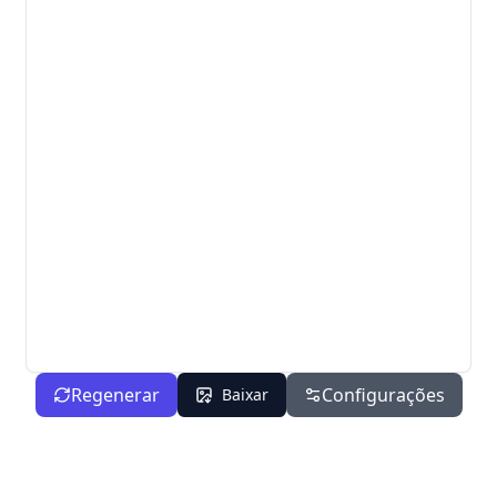
Regenerar
Configurações
Baixar