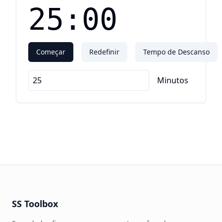
25:00
Começar
Redefinir
Tempo de Descanso
Minutos
SS Toolbox